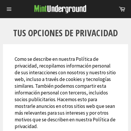
Ir
Car
directamente
Navegación
al
contenido
TUS OPCIONES DE PRIVACIDAD
Como se describe en nuestra Política de
privacidad, recopilamos información personal
de sus interacciones con nosotros y nuestro sitio
web, incluso a través de cookies y tecnologías
similares. También podemos compartir esta
información personal con terceros, incluidos
socios publicitarios. Hacemos esto para
mostrarle anuncios en otros sitios web que sean
más relevantes para sus intereses y por otros
motivos que se describen en nuestra Política de
privacidad.