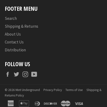
FOOTER MENU
Search
Shipping & Returns
About Us
Contact Us
Distribution
FOLLOW US
Facebook
Twitter
Instagram
YouTube
© 2026
Mint Underground
Privacy Policy
Terms of Use
Shipping &
Returns Policy
american
apple
diners
discover
master
visa