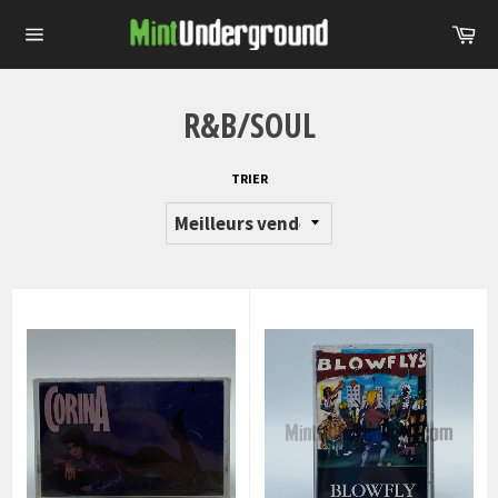
Passer
Pa
au
Navigation
contenu
R&B/SOUL
TRIER